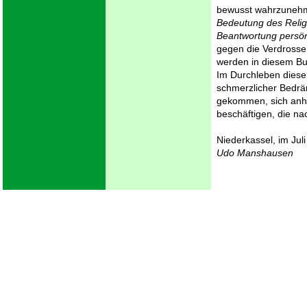
bewusst wahrzunehme
Bedeutung des Relig
Beantwortung
persö
gegen die Verdrosse
werden in diesem Buc
Im Durchleben dieser
schmerzlicher Bedrän
gekommen, sich anhal
beschäftigen, die na
Niederkassel, im Jul
Udo Manshausen