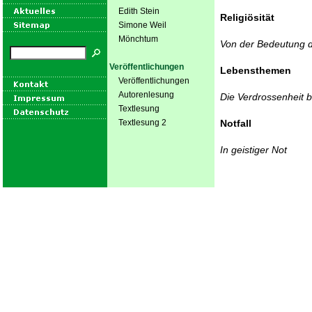
Edith Stein
Religiösität
Simone Weil
Mönchtum
Von der Bedeutung d
Veröffentlichungen
Lebensthemen
Veröffentlichungen
Autorenlesung
Die Verdrossenheit 
Textlesung
Textlesung 2
Notfall
In geistiger Not