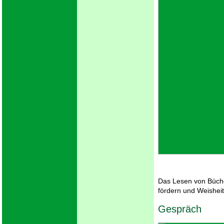
Das Lesen von Bücher
fördern und Weishe
Gespräch