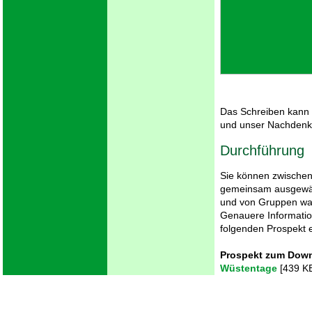
Das Schreiben kann 
und unser Nachdenk
Durchführung
Sie können zwischen 
gemeinsam ausgewäh
und von Gruppen w
Genauere Informatio
folgenden Prospekt
Prospekt zum Dow
Wüstentage
[439 K