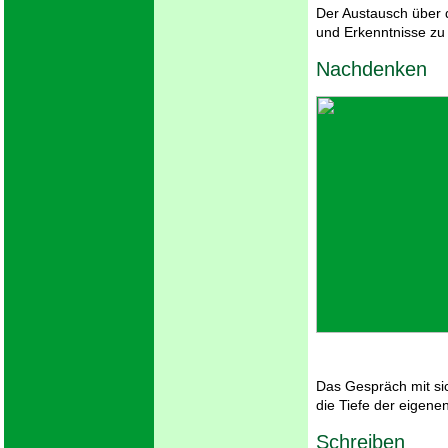
Der Austausch über 
und Erkenntnisse zu 
Nachdenken
Das Gespräch mit sich
die Tiefe der eigene
Schreiben