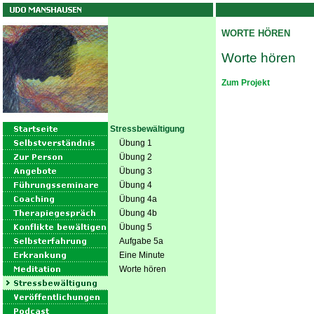
WORTE HÖREN
Worte hören
Zum Projekt
Stressbewältigung
Übung 1
Übung 2
Übung 3
Übung 4
Übung 4a
Übung 4b
Übung 5
Aufgabe 5a
Eine Minute
Worte hören