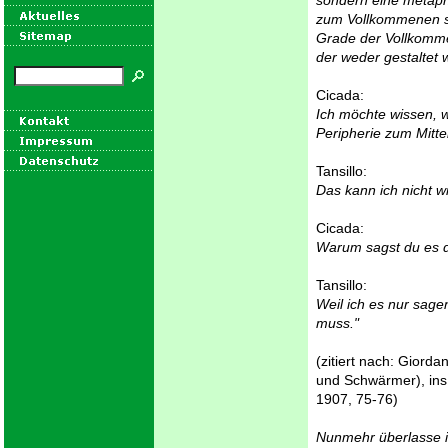
sondern eine metaph
zum Vollkommenen str
Grade der Vollkomme
der weder gestaltet w
Cicada:
Ich möchte wissen, 
Peripherie zum Mitt
Tansillo:
Das kann ich nicht w
Cicada:
Warum sagst du es 
Tansillo:
Weil ich es nur sage
muss."
(zitiert nach: Giord
und Schwärmer), ins
1907, 75-76)
Nunmehr überlasse i