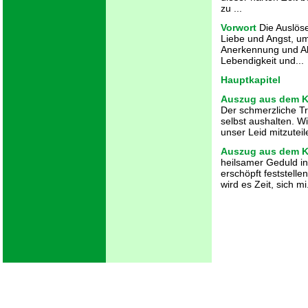
zu ...
Vorwort
Die Auslöser
Liebe und Angst, u
Anerkennung und Ab
Lebendigkeit und...
Hauptkapitel
Auszug aus dem Ka
Der schmerzliche Tre
selbst aushalten. W
unser Leid mitzuteile
Auszug aus dem Ka
heilsamer Geduld in
erschöpft feststelle
wird es Zeit, sich mi.