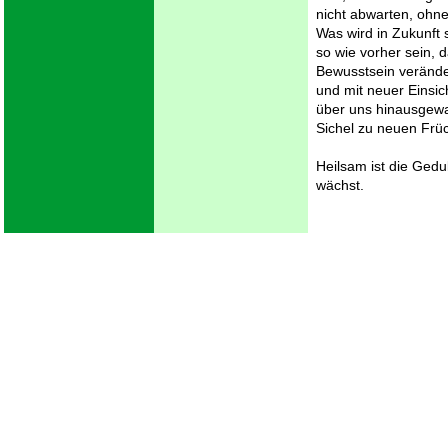
nicht abwarten, ohne
Was wird in Zukunft s
so wie vorher sein, 
Bewusstsein veränder
und mit neuer Einsic
über uns hinausgewa
Sichel zu neuen Frü
Heilsam ist die Gedu
wächst.