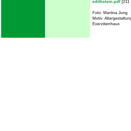
edithstein.pdf
[211 
Foto: Martina Jung
Motiv: Altargestaltun
Exerzitienhaus