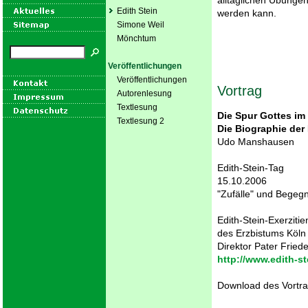
alltäglichen Übungen
Edith Stein
werden kann.
Simone Weil
Mönchtum
Veröffentlichungen
Veröffentlichungen
Vortrag
Autorenlesung
Textlesung
Die Spur Gottes i
Textlesung 2
Die Biographie der 
Udo Manshausen
Edith-Stein-Tag
15.10.2006
"Zufälle" und Bege
Edith-Stein-Exerziti
des Erzbistums Köln
Direktor Pater Fried
http://www.edith-st
Download des Vortra