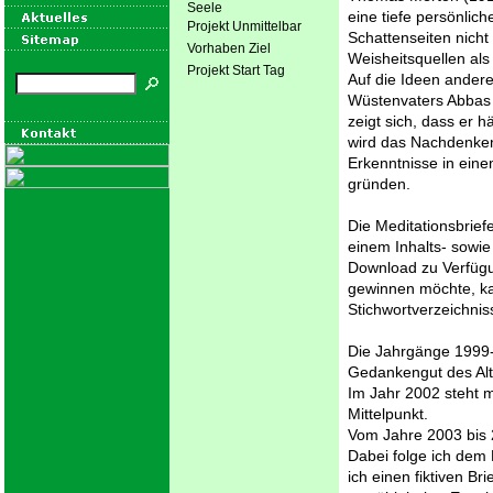
Seele
eine tiefe persönlich
Projekt Unmittelbar
Schattenseiten nicht 
Vorhaben Ziel
Weisheitsquellen als
Projekt Start Tag
Auf die Ideen andere
Wüstenvaters Abbas 
zeigt sich, dass er 
wird das Nachdenken
Erkenntnisse in ei
gründen.
Die Meditationsbrie
einem Inhalts- sowie
Download zu Verfügu
gewinnen möchte, ka
Stichwortverzeichnis
Die Jahrgänge 1999-2
Gedankengut des Al
Im Jahr 2002 steht 
Mittelpunkt.
Vom Jahre 2003 bis 2
Dabei folge ich dem
ich einen fiktiven 