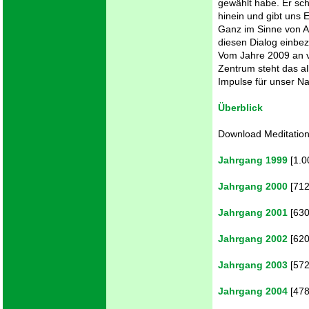
gewählt habe. Er sc
hinein und gibt uns 
Ganz im Sinne von 
diesen Dialog einbe
Vom Jahre 2009 an v
Zentrum steht das a
Impulse für unser 
Überblick
Download Meditation
Jahrgang 1999
[1.0
Jahrgang 2000
[712
Jahrgang 2001
[630
Jahrgang 2002
[620
Jahrgang 2003
[572
Jahrgang 2004
[478