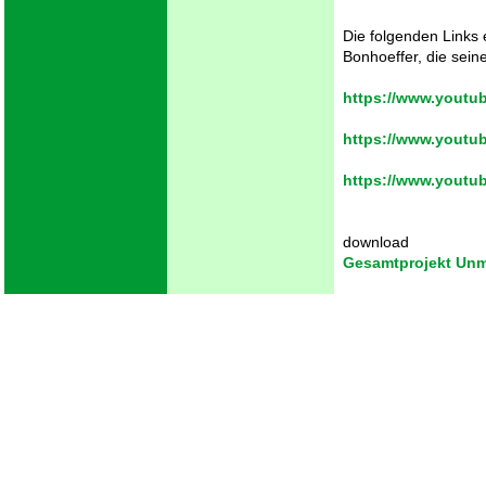
Die folgenden Links 
Bonhoeffer, die sein
https://www.yout
https://www.yout
https://www.yout
download
Gesamtprojekt Unmi