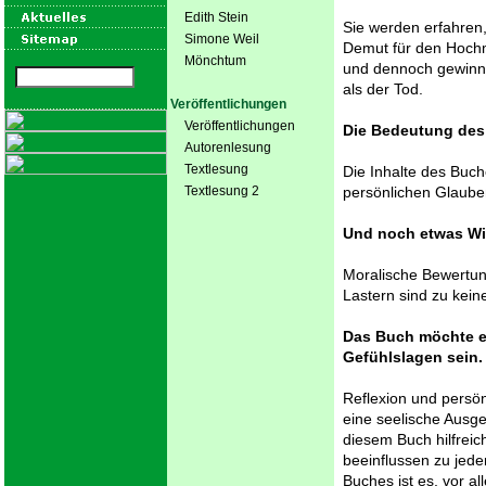
Edith Stein
Sie werden erfahren
Simone Weil
Demut für den Hochm
Mönchtum
und dennoch gewinnt;
als der Tod.
Veröffentlichungen
Veröffentlichungen
Die Bedeutung des
Autorenlesung
Textlesung
Die Inhalte des Buch
Textlesung 2
persönlichen Glaube
Und noch etwas Wi
Moralische Bewertun
Lastern sind zu keiner
Das Buch möchte e
Gefühlslagen sein.
Reflexion und persön
eine seelische Ausge
diesem Buch hilfreic
beeinflussen zu jede
Buches ist es, vor 