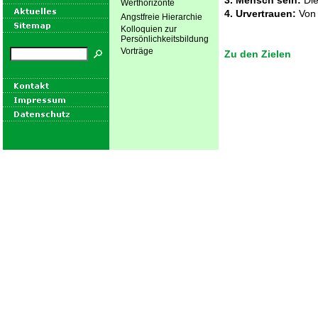
3. Mensch sein:
Die
Werthorizonte
4. Urvertrauen:
Von 
Angstfreie Hierarchie
Kolloquien zur
Persönlichkeitsbildung
Vorträge
Zu den Zielen