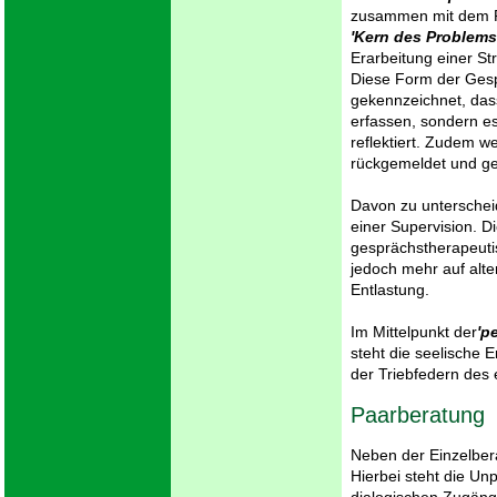
zusammen mit dem Ra
'Kern des Problems
Erarbeitung einer St
Diese Form der Gesp
gekennzeichnet, dass
erfassen, sondern e
reflektiert. Zudem w
rückgemeldet und ge
Davon zu unterschei
einer Supervision. 
gesprächstherapeuti
jedoch mehr auf alte
Entlastung.
Im Mittelpunkt der
'p
steht die seelische 
der Triebfedern des
Paarberatung
Neben der Einzelber
Hierbei steht die Unp