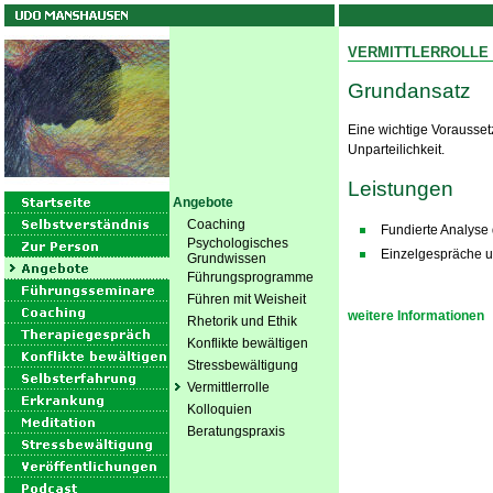
VERMITTLERROLLE
Grundansatz
Eine wichtige Voraussetz
Unparteilichkeit.
Leistungen
Angebote
Coaching
Fundierte Analyse
Psychologisches
Einzelgespräche u
Grundwissen
Führungsprogramme
Führen mit Weisheit
weitere Informationen
Rhetorik und Ethik
Konflikte bewältigen
Stressbewältigung
Vermittlerrolle
Kolloquien
Beratungspraxis