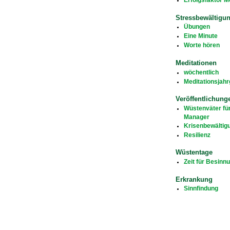
Stressbewältigu
Übungen
Eine Minute
Worte hören
Meditationen
wöchentlich
Meditationsjah
Veröffentlichung
Wüstenväter fü
Manager
Krisenbewältig
Resilienz
Wüstentage
Zeit für Besinn
Erkrankung
Sinnfindung