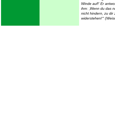
Winde auf!‘ Er antwor
ihm: ‚Wenn du das n
nicht hindern, zu di
widerstehen!‘“ (Weis