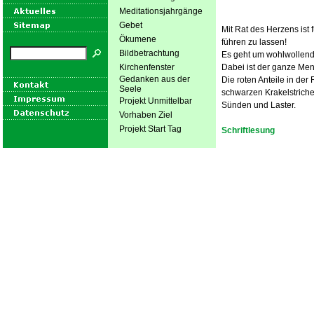
Meditationsjahrgänge
Gebet
Mit Rat des Herzens ist
Ökumene
führen zu lassen!
Bildbetrachtung
Es geht um wohlwollende
Kirchenfenster
Dabei ist der ganze Men
Gedanken aus der
Die roten Anteile in der
Seele
schwarzen Krakelstriche
Projekt Unmittelbar
Sünden und Laster.
Vorhaben Ziel
Projekt Start Tag
Schriftlesung