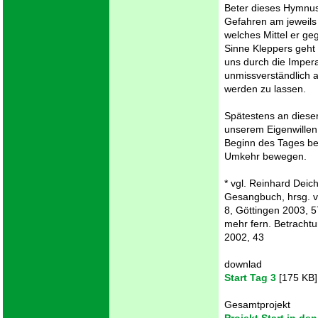
Beter dieses Hymnus
Gefahren am jeweils
welches Mittel er ge
Sinne Kleppers geht
uns durch die Imperati
unmissverständlich a
werden zu lassen.
Spätestens an dieser
unserem Eigenwillen
Beginn des Tages ber
Umkehr bewegen.
* vgl. Reinhard Deic
Gesangbuch, hrsg. v.
8, Göttingen 2003, 57
mehr fern. Betracht
2002, 43
downlad
Start Tag 3
[175 KB]
Gesamtprojekt