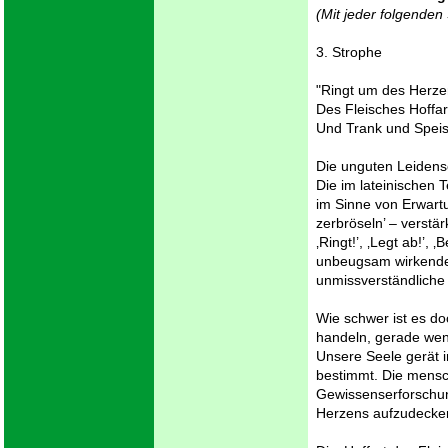
(Mit jeder folgenden
3. Strophe
"Ringt um des Herzen
Des Fleisches Hoffar
Und Trank und Speis
Die unguten Leidens
Die im lateinischen 
im Sinne von Erwartun
zerbröseln’ – verstä
‚Ringt!’, ‚Legt ab!’,
unbeugsam wirkenden
unmissverständliche
Wie schwer ist es do
handeln, gerade wen
Unsere Seele gerät i
bestimmt. Die mensc
Gewissenserforschun
Herzens aufzudecke