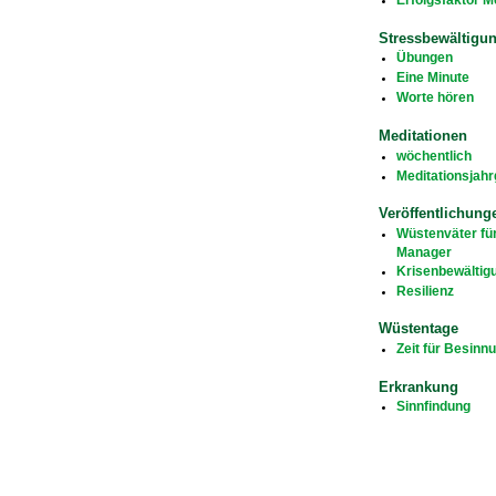
Stressbewältigu
Übungen
Eine Minute
Worte hören
Meditationen
wöchentlich
Meditationsjah
Veröffentlichung
Wüstenväter fü
Manager
Krisenbewältig
Resilienz
Wüstentage
Zeit für Besinn
Erkrankung
Sinnfindung