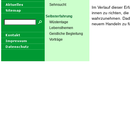
Sehnsucht
Im Verlauf dieser Er
innen zu richten, di
Selbsterfahrung
wahrzunehmen. Dadur
Wüstentage
neuem Handeln zu f
Lebensthemen
Geistliche Begleitung
Vorträge