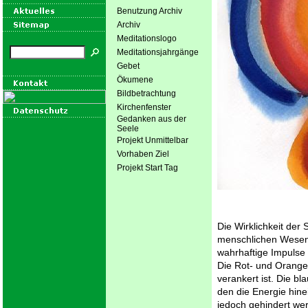
Benutzung Archiv
Archiv
Meditationslogo
Meditationsjahrgänge
Gebet
Ökumene
Bildbetrachtung
Kirchenfenster
Gedanken aus der
Seele
Projekt Unmittelbar
Vorhaben Ziel
Projekt Start Tag
Die Wirklichkeit der
menschlichen Wesens.
wahrhaftige Impulse v
Die Rot- und Orange
verankert ist. Die 
den die Energie hine
jedoch gehindert werd