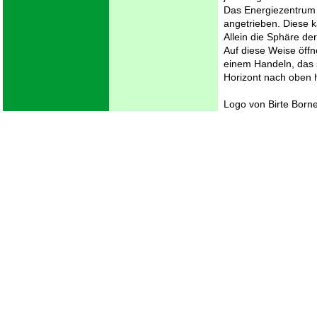
Das Energiezentrum j
angetrieben. Diese k
Allein die Sphäre de
Auf diese Weise öffn
einem Handeln, das 
Horizont nach oben h
Logo von Birte Bor