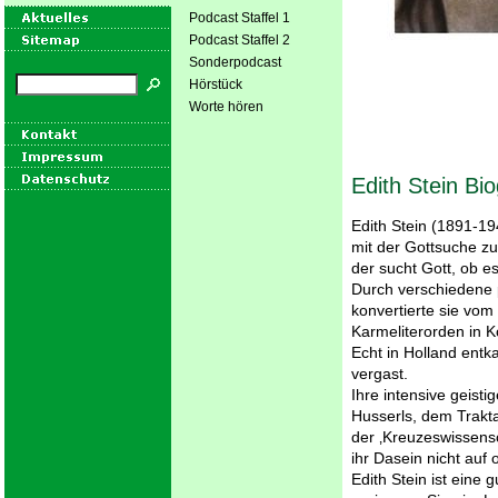
Podcast Staffel 1
Podcast Staffel 2
Sonderpodcast
Hörstück
Worte hören
Edith Stein Bi
Edith Stein (1891-1
mit der Gottsuche zu
der sucht Gott, ob es 
Durch verschiedene p
konvertierte sie vom
Karmeliterorden in K
Echt in Holland entk
vergast.
Ihre intensive geis
Husserls, dem Trakt
der ‚Kreuzeswissens
ihr Dasein nicht auf 
Edith Stein ist eine