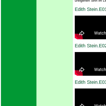
ureigenen Sinn im L
Edith Stein.E0
Edith Stein.E
Edith Stein.E0