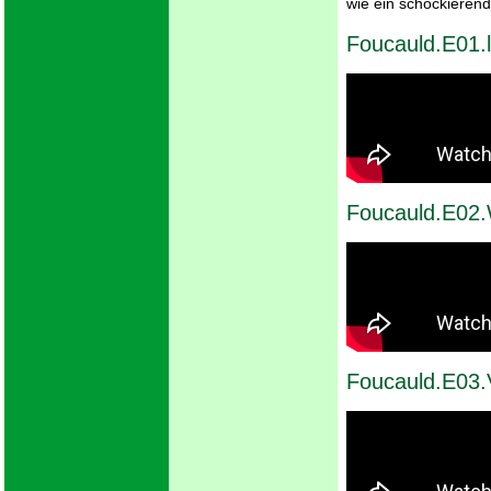
wie ein schockieren
Foucauld.E01.
Foucauld.E02.W
Foucauld.E03.