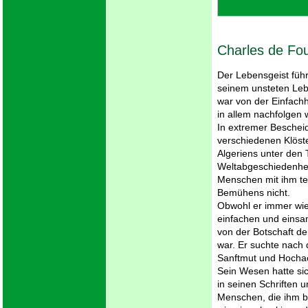
Charles de Fo
Der Lebensgeist füh
seinem unsteten Leb
war von der Einfachh
in allem nachfolgen w
In extremer Bescheid
verschiedenen Klöste
Algeriens unter den 
Weltabgeschiedenhei
Menschen mit ihm teil
Bemühens nicht.
Obwohl er immer wied
einfachen und einsam
von der Botschaft de
war. Er suchte nach
Sanftmut und Hochac
Sein Wesen hatte sic
in seinen Schriften 
Menschen, die ihm b