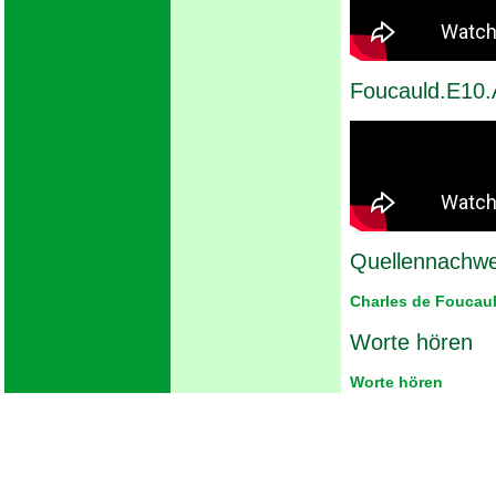
Foucauld.E10.
Quellennachwe
Charles de Foucau
Worte hören
Worte hören