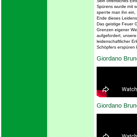
Sein öffentliches Ei
Spürens wurde mit s
sperrte man ihn ein,
Ende dieses Leidens
Das geistige Feuer G
Grenzen eigener Wel
aufgefordert, unser
leidenschaftlicher Er
Schöpfers erspüren 
Giordano Brun
Giordano Bru