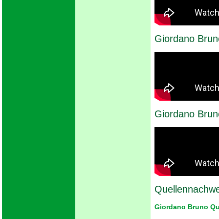
Giordano Brun
Giordano Brun
Quellennachwe
Giordano Bruno Qu