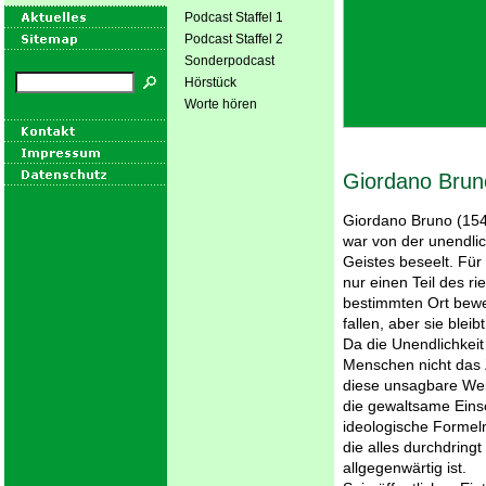
Podcast Staffel 1
Podcast Staffel 2
Sonderpodcast
Hörstück
Worte hören
Giordano Brun
Giordano Bruno (154
war von der unendli
Geistes beseelt. Für
nur einen Teil des 
bestimmten Ort beweg
fallen, aber sie blei
Da die Unendlichkeit
Menschen nicht das Z
diese unsagbare We
die gewaltsame Ein
ideologische Formeln
die alles durchdringt
allgegenwärtig ist.