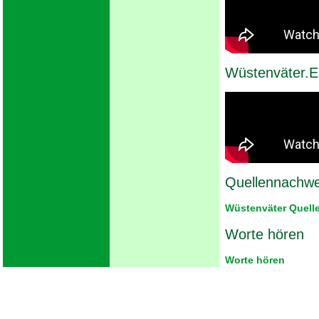
Wüstenväter.
Quellennachwe
Wüstenväter Quell
Worte hören
Worte hören