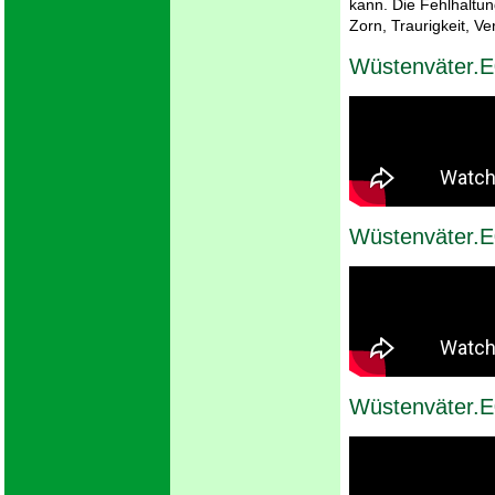
kann. Die Fehlhaltun
Zorn, Traurigkeit, 
Wüstenväter.
Wüstenväter.E
Wüstenväter.E