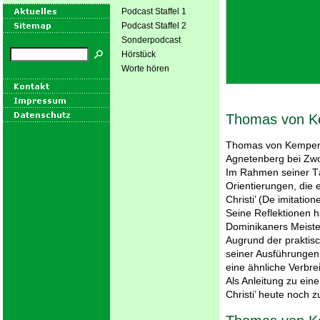
Podcast Staffel 1
Podcast Staffel 2
Sonderpodcast
Hörstück
Worte hören
Thomas von K
Thomas von Kempen 
Agnetenberg bei Zwo
Im Rahmen seiner Tät
Orientierungen, die
Christi’ (De imitation
Seine Reflektionen 
Dominikaners Meiste
Augrund der praktis
seiner Ausführungen
eine ähnliche Verbrei
Als Anleitung zu eine
Christi’ heute noch 